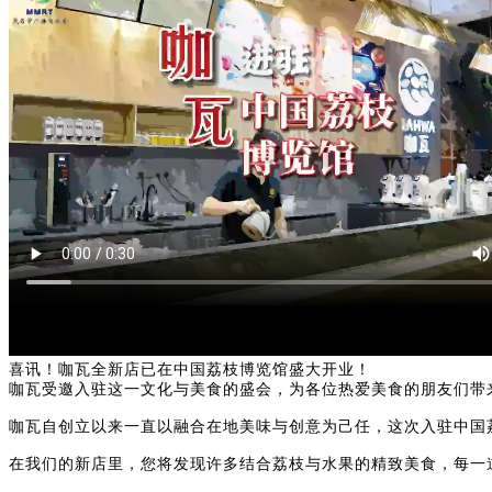
喜讯！咖瓦全新店已在中国荔枝博览馆盛大开业！
咖瓦受邀入驻这一文化与美食的盛会，为各位热爱美食的朋友们带
咖瓦自创立以来一直以融合在地美味与创意为己任，这次入驻中国
在我们的新店里，您将发现许多结合荔枝与水果的精致美食，每一