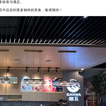
多惊喜与满足。
店中品尝到更多独特的美食，敬请期待！