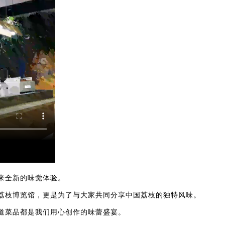
来全新的味觉体验。
荔枝博览馆，更是为了与大家共同分享中国荔枝的独特风味。
道菜品都是我们用心创作的味蕾盛宴。