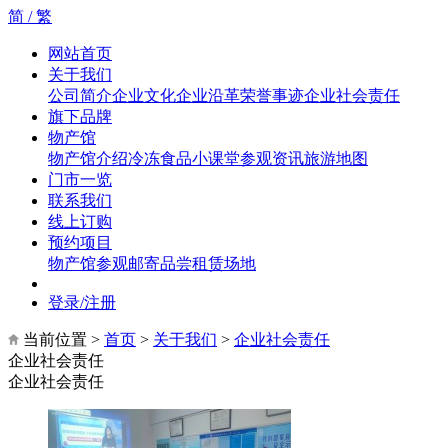
简 /
繁
网站首页
关于我们
公司简介
企业文化
企业沿革
荣誉事迹
企业社会责任
旗下品牌
物产馆
物产馆介绍
冷冻食品小课堂
参观资讯
旅游地图
门市一览
联系我们
线上订购
预约项目
物产馆参观
邮寄品尝
租赁场地
登录/注册
当前位置 >
首页
>
关于我们
>
企业社会责任
企业社会责任
企业社会责任