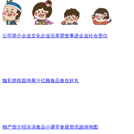
关于我们
公司简介
企业文化
企业沿革
荣誉事迹
企业社会责任
旗下品牌
咖瓦烘焙
荔绮果汁
亿顺食品
食在好丸
物产馆
物产馆介绍
冷冻食品小课堂
参观资讯
旅游地图
门市一览