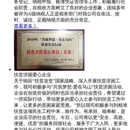
务登记、纳税申报、账簿凭证管理等工作，积极履行社
会职责，在税收方面树立了良好的企业形象，连续多年
被评为A级纳税人正是税务部门对我公司在依法、按
时、诚信、足额纳税方面的充分肯定。
查看更多 》
扶贫济困爱心企业
关于响应“扶贫攻坚”国家战略、深入开展扶贫济困工
作，我司积极参与“共筑梦想·爱在马山”扶贫济困活动。
企业在创造价值的同时也应当承担社会责任，希望通过
一些实际行动，带动更多的爱心人士参与到扶贫工作中
来，让更多的贫困家庭受惠。”所以我司积极参与到精准
扶贫这项民生工程中来，敢作为、有承担、能奉献，是
企业应尽的社会责任。今后，公司将以更“安全、高效、
便捷、优质”的服务回馈社会，服务于广大人民，更多地
参与社会公益活动，促进公司精神文明工作跃上新台